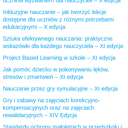
uczniów wyzwaniem dla nauczycieli – X edycja
Inkluzyjne nauczanie – jak tworzyć lekcje
dostępne dla uczniów z różnymi potrzebami
edukacyjnymi – X edycja
Sztuka efektywnego nauczania: praktyczne
wskazówki dla każdego nauczyciela – XI edycja
Project Based Learning w szkole – XI edycja
Jak pomóc dziecku w pokonywaniu lęków,
stresów i zmartwień – XI edycja
Nauczanie przez gry symulacyjne – XI edycja
Gry i zabawy na zajęciach korekcyjno-
kompensacyjnych oraz na zajęciach
rewalidacyjnych – XIV Edycja
Standardy ochrony małoletnich w przedszkolu i