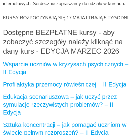
internetowych! Serdecznie zapraszamy do udziału w kursach.
KURSY ROZPOCZYNAJĄ SIĘ 17 MAJA I TRAJĄ 5 TYGODNI!
Dostępne BEZPŁATNE kursy - aby
zobaczyć szczegóły należy kliknąć na
dany kurs - EDYCJA MARZEC 2026
Wsparcie uczniów w kryzysach psychicznych –
II Edycja
Profilaktyka przemocy rówieśniczej – II Edycja
Edukacja scenariuszowa – jak uczyć przez
symulacje rzeczywistych problemów? – II
Edycja
Sztuka koncentracji – jak pomagać uczniom w
świecie pełnym rozproszeń? – II Edycja