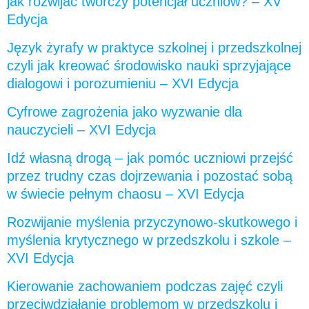
jak rozwijać twórczy potencjał uczniów? – XV
Edycja
Język żyrafy w praktyce szkolnej i przedszkolnej
czyli jak kreować środowisko nauki sprzyjające
dialogowi i porozumieniu – XVI Edycja
Cyfrowe zagrożenia jako wyzwanie dla
nauczycieli – XVI Edycja
Idź własną drogą – jak pomóc uczniowi przejść
przez trudny czas dojrzewania i pozostać sobą
w świecie pełnym chaosu – XVI Edycja
Rozwijanie myślenia przyczynowo-skutkowego i
myślenia krytycznego w przedszkolu i szkole –
XVI Edycja
Kierowanie zachowaniem podczas zajęć czyli
przeciwdziałanie problemom w przedszkolu i