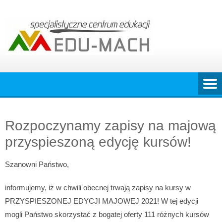
Skip
to
content
Rozpoczynamy zapisy na majową
przyspieszoną edycję kursów!
Szanowni Państwo,
informujemy, iż w chwili obecnej trwają zapisy na kursy w
PRZYSPIESZONEJ EDYCJI MAJOWEJ 2021! W tej edycji
mogli Państwo skorzystać z bogatej oferty 111 różnych kursów