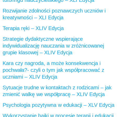
tutoringu nauczycielskiego – XLI Edycja
Rozwijanie zdolności poznawczych uczniów i
kreatywności – XLI Edycja
Terapia ręki – XLIV Edycja
Strategie dydaktyczne wspierające
indywidualizację nauczania w zróżnicowanej
grupie klasowej – XLIV Edycja
Kara czy nagroda, a może konsekwencja i
pochwała?- czyli o tym jak współpracować z
uczniami – XLIV Edycja
Sytuacje trudne w kontaktach z rodzicami – jak
zmienić walkę we współpracę – XLIV Edycja
Psychologia pozytywna w edukacji – XLV Edycja
Wykorzystanie bajki w procesie terapii i edukacji