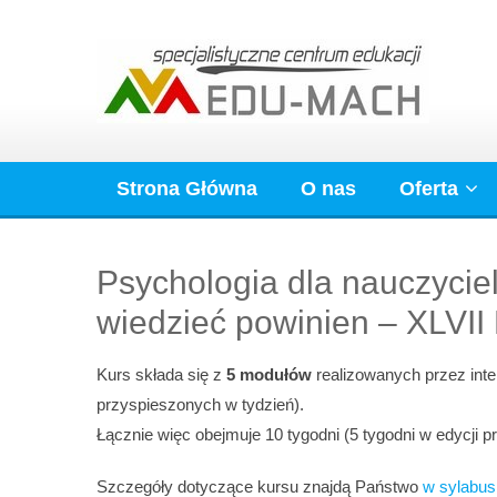
Skip
to
content
Strona Główna
O nas
Oferta
Psychologia dla nauczyciel
wiedzieć powinien – XLVII
Kurs składa się z
5 modułów
realizowanych przez inte
przyspieszonych w tydzień).
Łącznie więc obejmuje 10 tygodni (5 tygodni w edycji p
Szczegóły dotyczące kursu znajdą Państwo
w sylabus