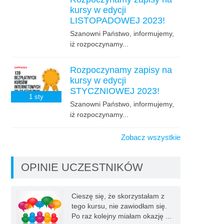
kursy w edycji
LISTOPADOWEJ 2023!
Szanowni Państwo, informujemy,
iż rozpoczynamy...
Rozpoczynamy zapisy na
kursy w edycji
STYCZNIOWEJ 2023!
1
sty
Szanowni Państwo, informujemy,
iż rozpoczynamy...
Zobacz wszystkie
OPINIE UCZESTNIKÓW
Cieszę się, że skorzystałam z
tego kursu, nie zawiodłam się.
Po raz kolejny miałam okazję ...