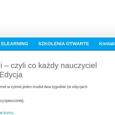
ELEARNING
SZKOLENIA OTWARTE
Kontak
i – czyli co każdy nauczyciel
 Edycja
rnet w rytmie jeden moduł dwa tygodnie (w edycjach
rzyspieszonej)
.
ie kursu.